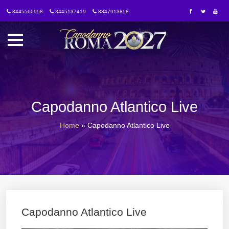
3445560958
3445137419
3347913858
Capodanno Atlantico Live
Home
»
Capodanno Atlantico Live
Capodanno Atlantico Live