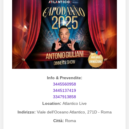
Info & Prevendite:
3445560958
3445137419
3347913858
Location:
Atlantico Live
Indirizzo:
Viale dell'Oceano Atlantico, 271D - Roma
Città:
Roma