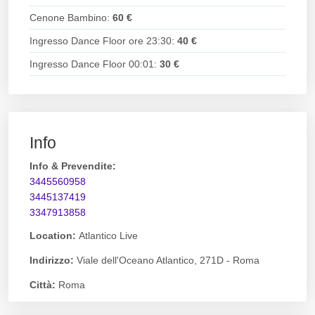
Cenone Bambino:
60 €
Ingresso Dance Floor ore 23:30:
40 €
Ingresso Dance Floor 00:01:
30 €
Info
Info & Prevendite:
3445560958
3445137419
3347913858
Location:
Atlantico Live
Indirizzo:
Viale dell'Oceano Atlantico, 271D - Roma
Città:
Roma