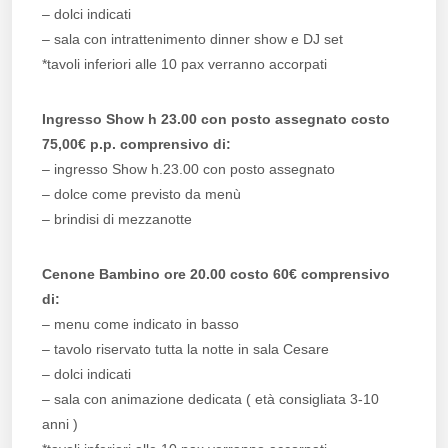
– dolci indicati
– sala con intrattenimento dinner show e DJ set
*tavoli inferiori alle 10 pax verranno accorpati
Ingresso Show h 23.00 con posto assegnato costo
75,00€ p.p. comprensivo di:
– ingresso Show h.23.00 con posto assegnato
– dolce come previsto da menù
– brindisi di mezzanotte
Cenone Bambino ore 20.00 costo 60€ comprensivo
di:
– menu come indicato in basso
– tavolo riservato tutta la notte in sala Cesare
– dolci indicati
– sala con animazione dedicata ( età consigliata 3-10
anni )