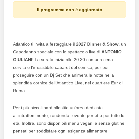
Il programma non è aggiornato
Atlantico ti invita a festeggiare il
2027 Dinner & Show
, un
Capodanno speciale con lo spettacolo live di
ANTONIO
GIULIANI
! La serata inizia alle 20:30 con una cena
servita e l’irresistibile cabaret del comico, per poi
proseguire con un Dj Set che animerà la notte nella
splendida cornice dell’Atlantico Live, nel quartiere Eur di
Roma.
Per i più piccoli sarà allestita un’area dedicata
all’intrattenimento, rendendo l’evento perfetto per tutte le
età. Inoltre, sono disponibili menù vegani e senza glutine,
pensati per soddisfare ogni esigenza alimentare.